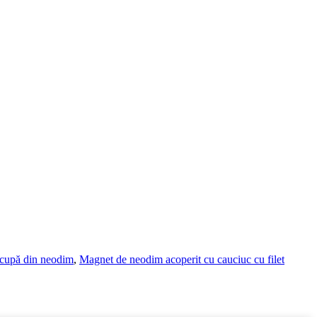
cupă din neodim
,
Magnet de neodim acoperit cu cauciuc cu filet