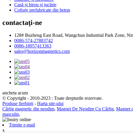
Casă și birou și jucărie
Cofraje prefabricate din beton
contactaţi-ne
128# Buzheng East Road, Wangchun Industrial Park Zone, Ni
0086-574-27883742
0086-18957413363
sales@horizonmagnetics.com
ancheta acum
© Copyright - 2010-2023 : Toate drepturile rezervate.
Produse fierbinți
-
Harta site-ului
Cârlig magnetic din neodim
,
Magnet De Neodim Cu Cârlig
,
Magnet d
masculin
,
Trimite e-mail
x