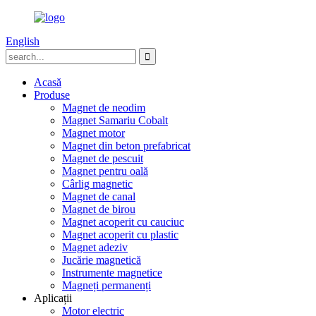
English
Acasă
Produse
Magnet de neodim
Magnet Samariu Cobalt
Magnet motor
Magnet din beton prefabricat
Magnet de pescuit
Magnet pentru oală
Cârlig magnetic
Magnet de canal
Magnet de birou
Magnet acoperit cu cauciuc
Magnet acoperit cu plastic
Magnet adeziv
Jucărie magnetică
Instrumente magnetice
Magneți permanenți
Aplicații
Motor electric